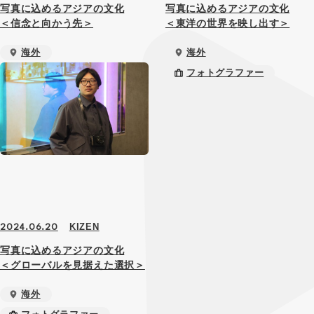
写真に込めるアジアの文化
写真に込めるアジアの文化
＜信念と向かう先＞
＜東洋の世界を映し出す＞
海外
海外
フォトグラファー
フォトグラファー
KIZEN
2024.06.20
写真に込めるアジアの文化
＜グローバルを見据えた選択＞
海外