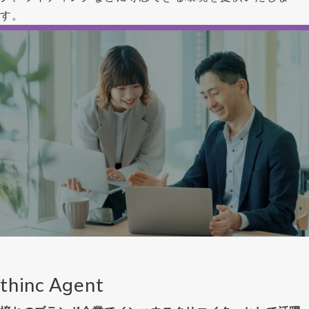
す。
thinc Agent