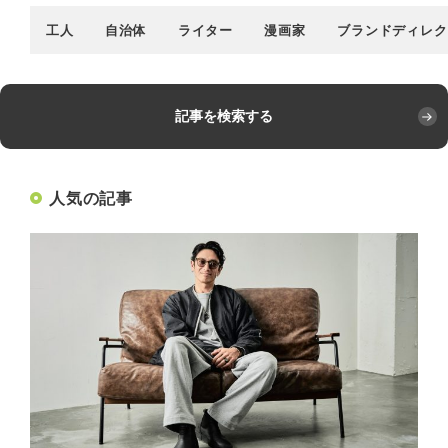
工人
自治体
ライター
漫画家
ブランドディレク
記事を検索する
人気の記事