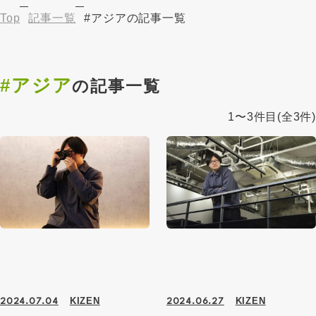
Top
記事一覧
#アジアの記事一覧
#アジア
の記事一覧
1〜3件目
(全3件)
KIZEN
KIZEN
2024.07.04
2024.06.27