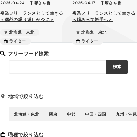
手塚さや香
手塚さや香
2025.04.24
2025.04.17
複業フリーランスとして生きる
複業フリーランスとして生きる
＜偶然の繰り返しが今に＞
＜縁あって岩手へ＞
北海道・東北
北海道・東北
ライター
ライター
フリーワード検索
検索
地域で絞り込む
北海道・東北
関東
中部
中国・四国
九州・沖縄
職種で絞り込む