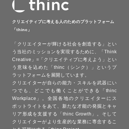
クリエイティブに考える人のためのプラットフォーム
「thinc」
「クリエイターが輝ける社会を創造する」とい
う当社のミッションを実現するために、「Think
Creative」=「クリエイティブに考えよう」とい
う意味を込めた「thinc（シンク）」というプ
ラットフォームを展開しています。
クリエイターが自らの能力・スキルを武器にい
つでも、どこでも働くことができる「thinc
Workplace」。全国各地のクリエイターにス
ポットライトをあて、新たな才能の発掘とキャ
リア形成を支援する「thinc Growth」。そして
クリエイターがより生産的な業務に専念するこ