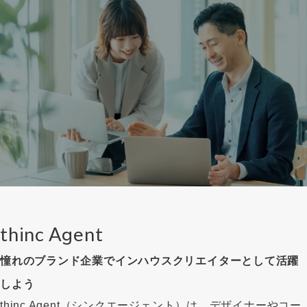
thinc Agent
憧れのブランド企業でインハウスクリエイターとして活躍
しよう
thinc Agent（シンクエージェント）は、デザイナーやコー