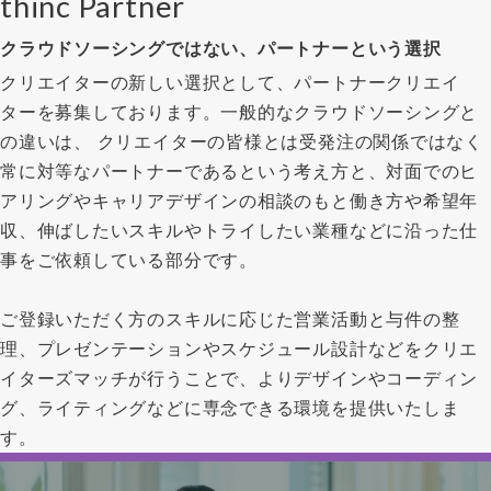
thinc Partner
クラウドソーシングではない、パートナーという選択
クリエイターの新しい選択として、パートナークリエイ
ターを募集しております。一般的なクラウドソーシングと
の違いは、 クリエイターの皆様とは受発注の関係ではなく
常に対等なパートナーであるという考え方と、対面でのヒ
アリングやキャリアデザインの相談のもと働き方や希望年
収、伸ばしたいスキルやトライしたい業種などに沿った仕
事をご依頼している部分です。
ご登録いただく方のスキルに応じた営業活動と与件の整
理、プレゼンテーションやスケジュール設計などをクリエ
イターズマッチが行うことで、よりデザインやコーディン
グ、ライティングなどに専念できる環境を提供いたしま
す。