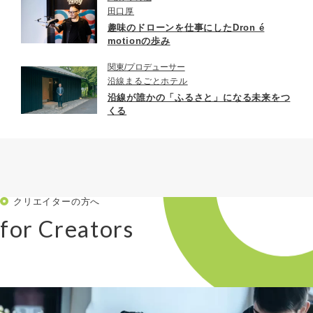
田口厚
趣味のドローンを仕事にしたDron é
motionの歩み
関東
プロデューサー
沿線まるごとホテル
沿線が誰かの「ふるさと」になる未来をつ
くる
クリエイターの方へ
for Creators