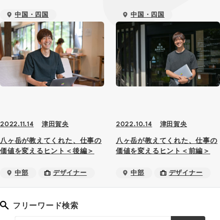
中国・四国
中国・四国
デザイナー
デザイナー
津田賀央
津田賀央
2022.11.14
2022.10.14
八ヶ岳が教えてくれた、仕事の
八ヶ岳が教えてくれた、仕事の
価値を変えるヒント＜後編＞
価値を変えるヒント＜前編＞
中部
デザイナー
中部
デザイナー
フリーワード検索