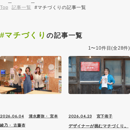
Top
記事一覧
#マチづくりの記事一覧
#マチづくり
の記事一覧
1〜10件目
(全28件)
清水磨弥・ 宮本
宮下侑子
2026.06.04
2026.04.23
綾乃・ 古藤杏
デザイナーが挑むマチづくり。