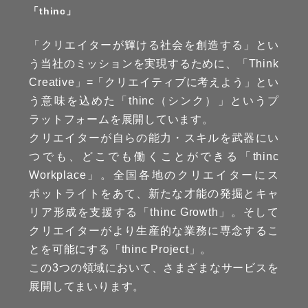
「thinc」
「クリエイターが輝ける社会を創造する」とい
う当社のミッションを実現するために、「Think
Creative」=「クリエイティブに考えよう」とい
う意味を込めた「thinc（シンク）」というプ
ラットフォームを展開しています。
クリエイターが自らの能力・スキルを武器にい
つでも、どこでも働くことができる「thinc
Workplace」。全国各地のクリエイターにス
ポットライトをあて、新たな才能の発掘とキャ
リア形成を支援する「thinc Growth」。そして
クリエイターがより生産的な業務に専念するこ
とを可能にする「thinc Project」。
この3つの領域において、さまざまなサービスを
展開してまいります。