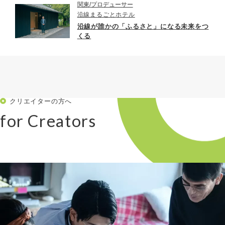
関東
プロデューサー
沿線まるごとホテル
沿線が誰かの「ふるさと」になる未来をつ
くる
クリエイターの方へ
for Creators