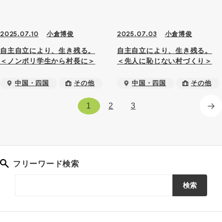
小倉博俊
小倉博俊
2025.07.10
2025.07.03
自主自立により、生き残る。
自主自立により、生き残る。
＜ノンポリ学生から村長に＞
＜先人に恥じない村づくり＞
中国・四国
その他
中国・四国
その他
1
2
3
フリーワード検索
検索