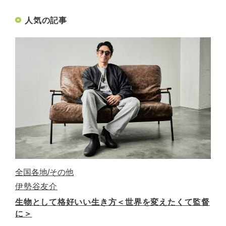
人気の記事
全国各地
その他
伊勢谷友介
生物として格好いい生き方＜世界を変えたくて監督
に＞