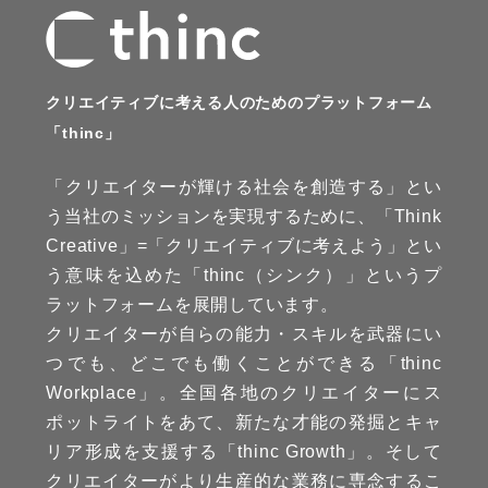
クリエイティブに考える人のためのプラットフォーム
「thinc」
「クリエイターが輝ける社会を創造する」とい
う当社のミッションを実現するために、「Think
Creative」=「クリエイティブに考えよう」とい
う意味を込めた「thinc（シンク）」というプ
ラットフォームを展開しています。
クリエイターが自らの能力・スキルを武器にい
つでも、どこでも働くことができる「thinc
Workplace」。全国各地のクリエイターにス
ポットライトをあて、新たな才能の発掘とキャ
リア形成を支援する「thinc Growth」。そして
クリエイターがより生産的な業務に専念するこ