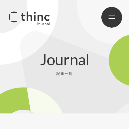
Journal
記事一覧