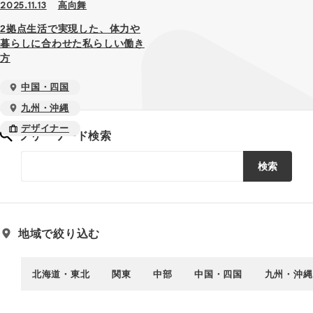
高向舞
2025.11.13
2拠点生活で実現した、体力や
暮らしに合わせた私らしい働き
方
中国・四国
九州・沖縄
デザイナー
フリーワード検索
検索
地域で絞り込む
北海道・東北
関東
中部
中国・四国
九州・沖縄