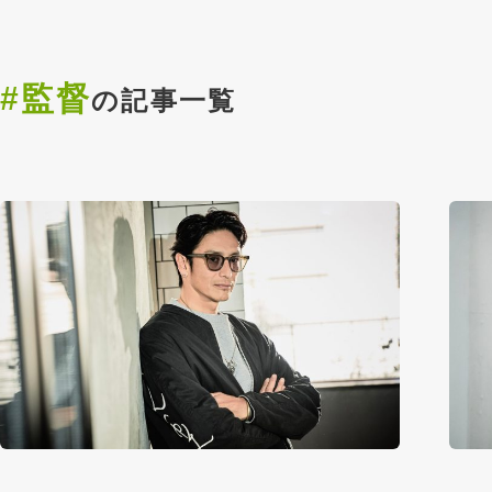
#監督
の記事一覧