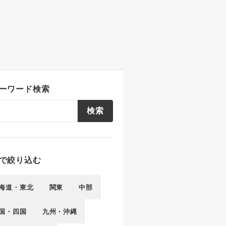
ーワード検索
検索
で絞り込む
海道・東北
関東
中部
国・四国
九州・沖縄