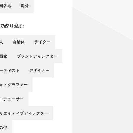
国各地
海外
で絞り込む
人
自治体
ライター
画家
ブランドディレクター
ーティスト
デザイナー
ォトグラファー
ロデューサー
リエイティブディレクター
の他