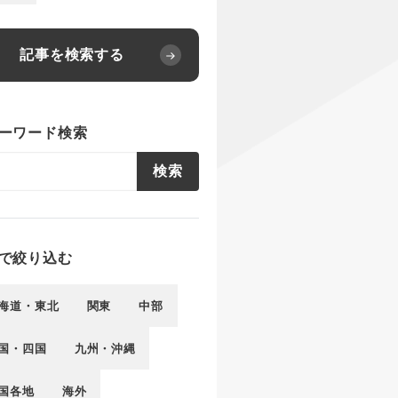
記事を検索する
ーワード検索
検索
で絞り込む
海道・東北
関東
中部
国・四国
九州・沖縄
国各地
海外