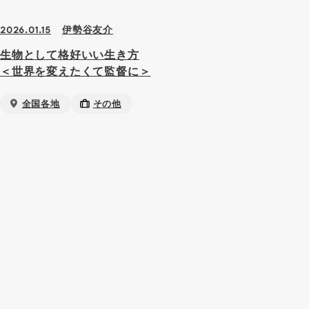
伊勢谷友介
2026.01.15
生物として格好いい生き方
＜世界を変えたくて監督に＞
全国各地
その他