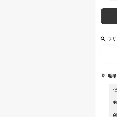
フリ
地域
北
中
全