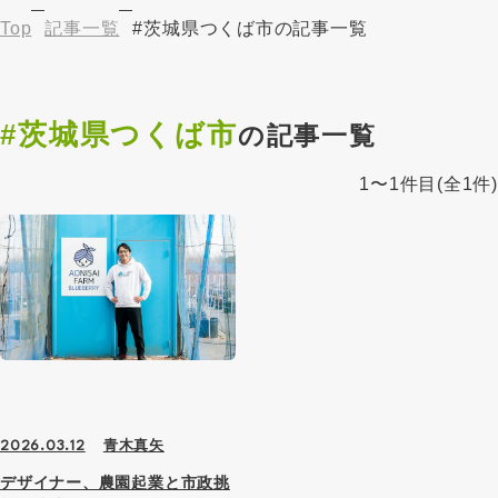
Top
記事一覧
#茨城県つくば市の記事一覧
#茨城県つくば市
の記事一覧
1〜1件目
(全1件)
青木真矢
2026.03.12
デザイナー、農園起業と市政挑