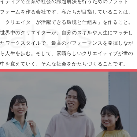
イティブで企業や社会の課題解決を行うためのプラット
フォームを作る会社です。私たちが目指していることは、
「クリエイターが活躍できる環境と仕組み」を作ること。
世界中のクリエイターが、自分のスキルや人生にマッチし
たワークスタイルで、最高のパフォーマンスを発揮しなが
ら人生を歩む。そして、素晴らしいクリエイティブが世の
中を変えていく、そんな社会をかたちづくることです。