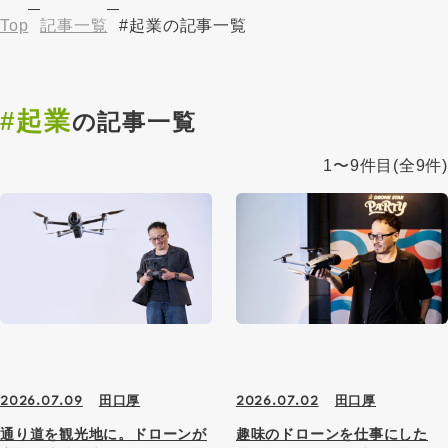
Top
記事一覧
#起業の記事一覧
#起業
の記事一覧
1〜9件目
(全9件)
田口厚
田口厚
2026.07.09
2026.07.02
通り道を観光地に。ドローンが
趣味のドローンを仕事にした