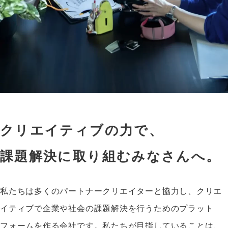
クリエイティブの力で、
課題解決に取り組むみなさんへ。
私たちは多くのパートナークリエイターと協力し、クリエ
イティブで企業や社会の課題解決を行うためのプラット
フォームを作る会社です。私たちが目指していることは、