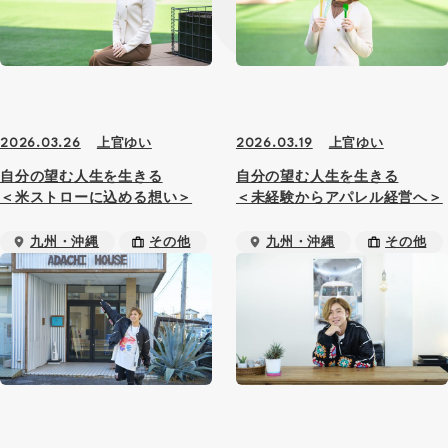
上官ゆい
上官ゆい
2026.03.26
2026.03.19
自分の望む人生を生きる
自分の望む人生を生きる
＜米ストローに込める想い＞
＜未経験からアパレル経営へ＞
九州・沖縄
その他
九州・沖縄
その他