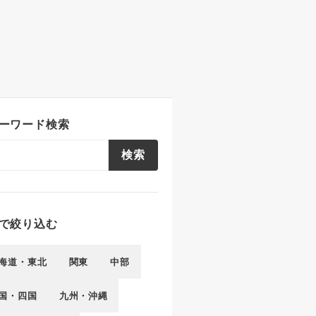
ーワード検索
検索
で絞り込む
海道・東北
関東
中部
国・四国
九州・沖縄