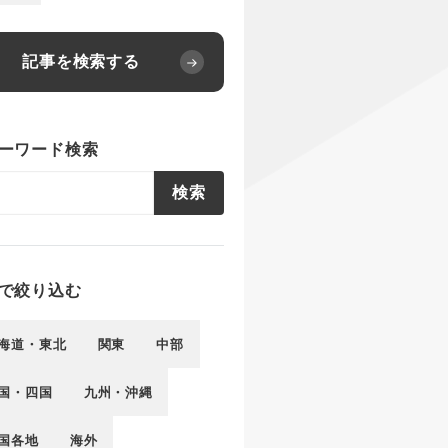
記事を検索する
ーワード検索
検索
で絞り込む
海道・東北
関東
中部
国・四国
九州・沖縄
国各地
海外