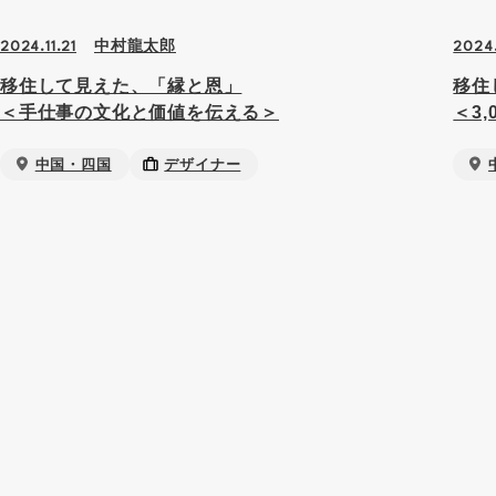
中村龍太郎
2024.11.21
2024.
移住して見えた、「縁と恩」
移住
＜手仕事の文化と価値を伝える＞
＜3
中国・四国
デザイナー