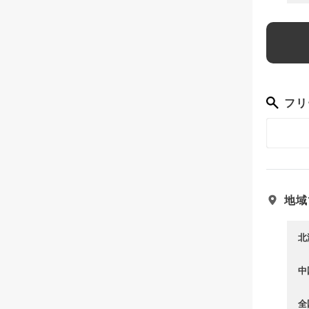
フリ
地域
北
中
全