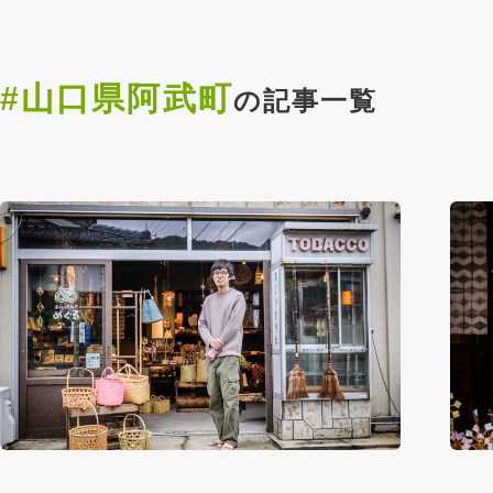
#山口県阿武町
の記事一覧