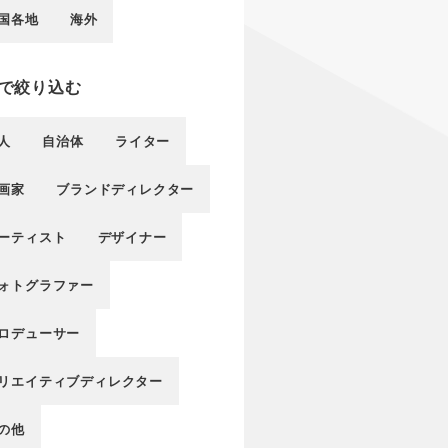
国各地
海外
で絞り込む
人
自治体
ライター
画家
ブランドディレクター
ーティスト
デザイナー
ォトグラファー
ロデューサー
リエイティブディレクター
の他