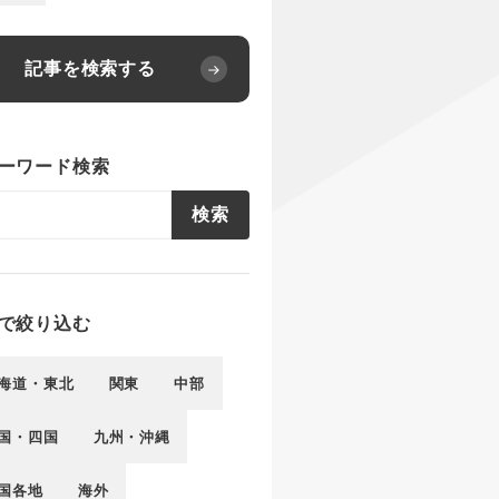
記事を検索する
ーワード検索
検索
で絞り込む
海道・東北
関東
中部
国・四国
九州・沖縄
国各地
海外