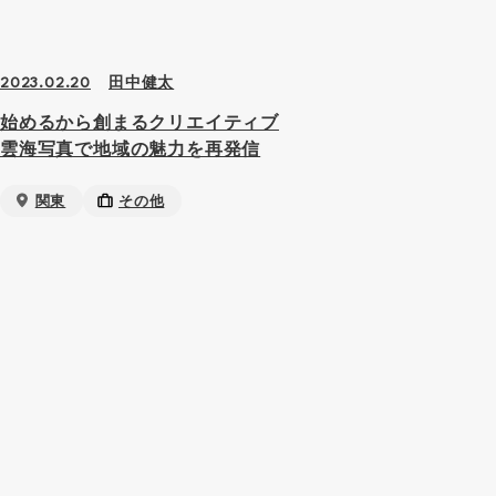
田中健太
2023.02.20
始めるから創まるクリエイティブ
雲海写真で地域の魅力を再発信
関東
その他