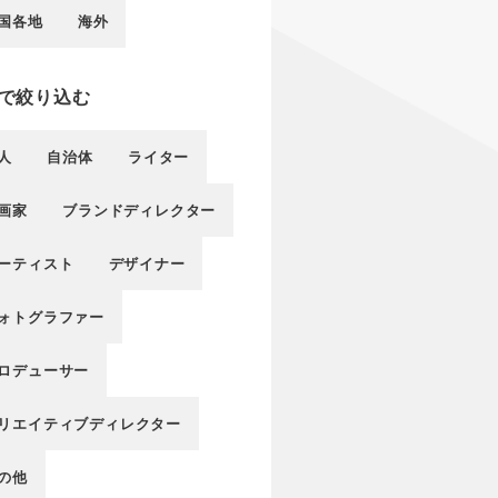
国各地
海外
で絞り込む
人
自治体
ライター
画家
ブランドディレクター
ーティスト
デザイナー
ォトグラファー
ロデューサー
リエイティブディレクター
の他