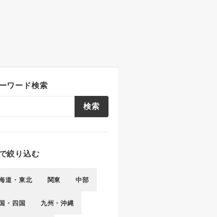
ーワード検索
検索
で絞り込む
海道・東北
関東
中部
国・四国
九州・沖縄