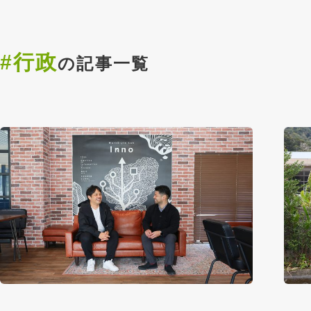
#行政
の記事一覧