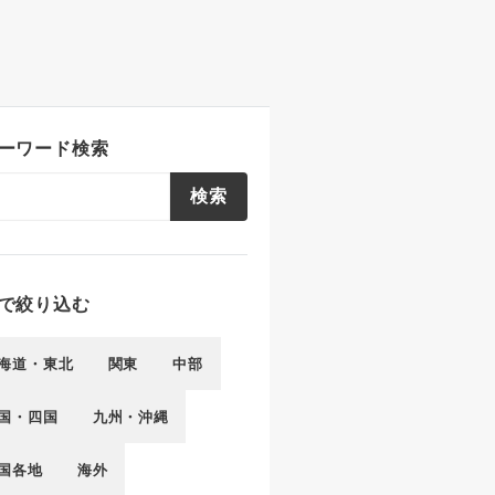
ーワード検索
検索
で絞り込む
海道・東北
関東
中部
国・四国
九州・沖縄
国各地
海外