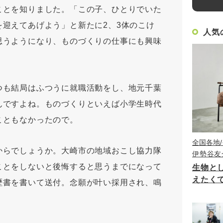
ことを知りました。「この子、ひとりでいた
迎えてあげよう」と新たに2、3体のこけ
人気
思うようになり、ものづくりの仕事にも興味
つも結局はふつうに就職活動をし、地元千葉
んですよね。ものづくりといえば小学生時代
こともなかったので。
全国各地
からでしょうか。大崎市の地域おこし協力隊
伊勢谷友
ことをしないと後悔すると思うまでになって
生物と
えたく
歴書を書いて送付。念願が叶い採用され、鳴