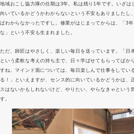
地域おこし協力隊の任期は3年。私は残り1年です。いざは
向いているかどうかわからないという不安もありましたし
ばわからなかったですし。修業がはじまってからは、「3
な」という不安も生まれました。
ただ、師匠はやさしく、楽しい毎日を送っています。「日
という柔軟な考えの持ち主で、日々学ばせてもらってばか
すね。マインド面については、毎日楽しんで仕事をしてい
る！」といえますが、センス的に向いているかどうかは、
スはないかもしれないけど、やりたい、やらなきゃという
す。