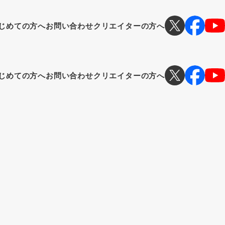
じめての方へ
お問い合わせ
クリエイターの方へ
じめての方へ
お問い合わせ
クリエイターの方へ