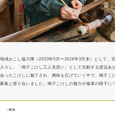
地域おこし協力隊（2023年5月〜2026年3月末）として
入りし、「鳴子こけし工人見習い」として活動する渡辺あ
会ったこけしに魅了され、興味を広げていく中で、鳴子こ
募集と巡り合いました。鳴子こけしの魅力や修業の様子に
目次