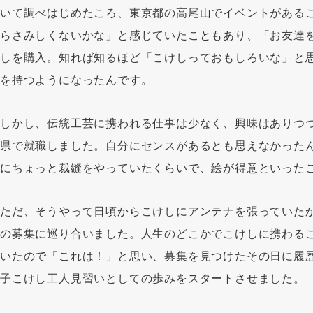
いて調べはじめたころ、東京都の高尾山でイベントがある
らさみしくないかな」と感じていたこともあり、「お友達を
しを購入。知れば知るほど「こけしっておもしろいな」と
を持つようになったんです。
しかし、伝統工芸に携われる仕事は少なく、興味はありつ
県で就職しました。自分にセンスがあるとも思えなかった
にちょっと裁縫をやっていたくらいで、絵が得意といった
ただ、そうやって日頃からこけしにアンテナを張っていた
の募集に巡り合いました。人生のどこかでこけしに携わる
いたので「これは！」と思い、募集を見つけたその日に履
子こけし工人見習いとしての歩みをスタートさせました。