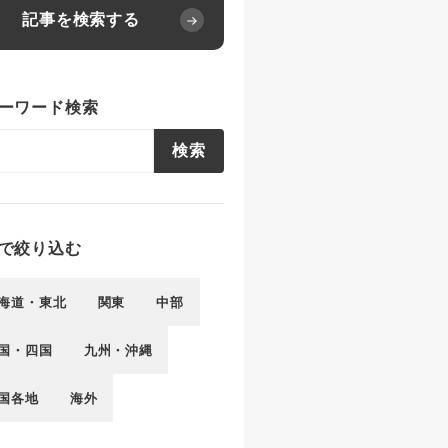
記事を検索する
ーワード検索
検索
で絞り込む
海道・東北
関東
中部
国・四国
九州・沖縄
国各地
海外