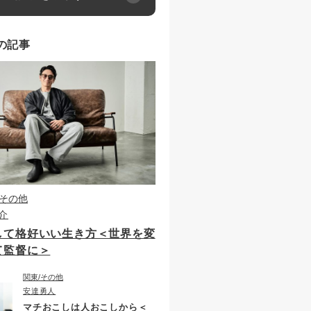
の記事
その他
介
して格好いい生き方＜世界を変
て監督に＞
関東
その他
安達勇人
マチおこしは人おこしから＜