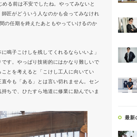
じめる前は不安でしたね。やってみないと
、師匠がどういう人なのかも会ってみなけれ
年間の任期を終えたあともやっていけるのか
本に鳴子こけしを残してくれるならいいよ」
りです。やっぱり技術的にはかなり難しいで
ることを考えると「こけし工人に向いてい
正直今も「ある」とは言い切れません。セン
気持ちで、ひたすら地道に修業に励んでいま
最新