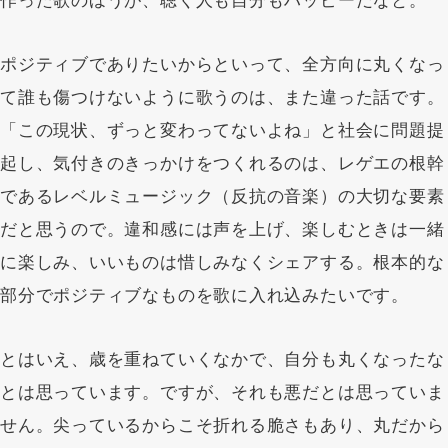
作った歌のほうが、聴く人も自分もハッピーだなと。
ポジティブでありたいからといって、全方向に丸くなっ
て誰も傷つけないように歌うのは、また違った話です。
「この現状、ずっと変わってないよね」と社会に問題提
起し、気付きのきっかけをつくれるのは、レゲエの根幹
であるレベルミュージック（反抗の音楽）の大切な要素
だと思うので。違和感には声を上げ、楽しむときは一緒
に楽しみ、いいものは惜しみなくシェアする。根本的な
部分でポジティブなものを歌に入れ込みたいです。
とはいえ、歳を重ねていくなかで、自分も丸くなったな
とは思っています。ですが、それも悪だとは思っていま
せん。尖っているからこそ折れる脆さもあり、丸だから