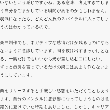
いないという感じですかね。ある意味、考えすぎてしま
う自分をごまかしている瞬間があるのかもしれません。
弱気になったら、どんどん負のスパイラルに入ってしま
うのはわかっているので。
楽曲制作でも、ネガティブな感情だけが残るものになら
ないように意識しています。闇を抜け出すきっかけとな
る、一筋だけでもいいから光が差し込む曲にしたい。
ずっと愚痴を言っているだけの楽曲はあまり作らないよ
うにしています。
曲をリリースすると手厳しい感想をいただくこともあり
ます。自分のメンタルに悪影響になってしまうものは意
識的に避けていた時期もありました。しかし、キャリア