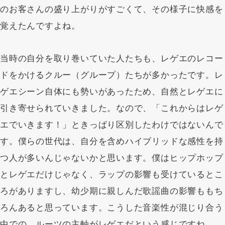
のお客さんの盛り上がりがすごくて、その様子に快感を
覚えたんですよね。
当時の自分を取り巻いていた人たちも、レゲエのレコー
ドをかけるクルー（グループ）たちが多かったです。レ
ゲエシーン自体にも勢いがあったため、自然とレゲエに
引き寄せられていきました。なので、「これからはレゲ
エでいきます！」ときっぱり区別したわけではないんで
す。僕らの世代は、自分を含めハイブリッドな感性を持
つ人が多いんじゃないかと思います。僕はヒップホップ
とレゲエだけじゃなく、ラップの影響も受けているとこ
ろがありますし、幼少期に親しんだ歌謡曲の影響ももち
ろんあると思っています。こうした音楽性が混じり合う
中での、ルーツの主軸がレゲエだという感じですね。