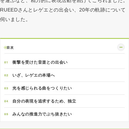
を運ぶなど、精力的に表現活動を続けてこられました。
RUEEDさんとレゲエとの出会い、20年の軌跡について
伺いました。
目次
衝撃を受けた音楽との出会い
01
いざ、レゲエの本場へ
02
光を感じられる曲をつくりたい
03
自分の表現を追求するため、独立
04
みんなの推進力でぶち抜きたい
05