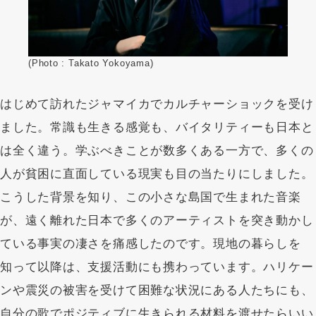
(Photo : Takato Yokoyama)
はじめて訪れたジャマイカでカルチャーショックを受け
ました。常識も生きる感覚も、バイタリティーも日本と
は全く違う。学ぶべきことが数多くある一方で、多くの
人が貧困に直面している現実も目の当たりにしました。
こうした背景を知り、この小さな島国で生まれた音楽
が、遠く離れた日本で多くのアーティストを突き動かし
ている事実の凄さを痛感したのです。現地の暮らしを
知って以降は、支援活動にも携わっています。ハリケー
ンや震災の被害を受けて困難な状況にある人たちにも、
自分の歌でポジティブに生きられる材料を渡せたらいい