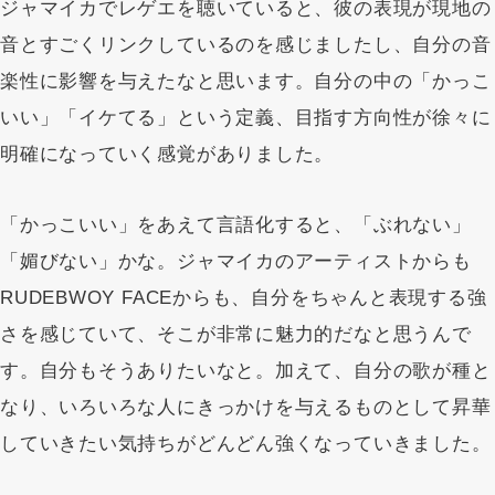
ジャマイカでレゲエを聴いていると、彼の表現が現地の
音とすごくリンクしているのを感じましたし、自分の音
楽性に影響を与えたなと思います。自分の中の「かっこ
いい」「イケてる」という定義、目指す方向性が徐々に
明確になっていく感覚がありました。
「かっこいい」をあえて言語化すると、「ぶれない」
「媚びない」かな。ジャマイカのアーティストからも
RUDEBWOY FACEからも、自分をちゃんと表現する強
さを感じていて、そこが非常に魅力的だなと思うんで
す。自分もそうありたいなと。加えて、自分の歌が種と
なり、いろいろな人にきっかけを与えるものとして昇華
していきたい気持ちがどんどん強くなっていきました。