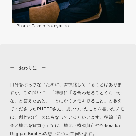
（Photo：Takato Yokoyama）
ー おわりに ー
自分をぶらさないために、習慣化していることはありま
すか。この問いに、「神棚に手を合わせることくらいか
な」と答えたあと、「とにかくメモを取ること」と教え
てくださったRUEEDさん。思いついたことを書いたメモ
は、創作のピースにもなっているといいます。後編「音
楽と地元を背負う」では、地元・横須賀市やYokosuka
Reggae Bashへの想いについて伺います。