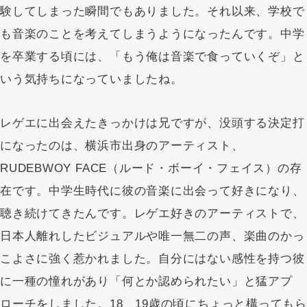
験してしまった瞬間でもありました。それ以来、学校で
も音楽のことを考えてしまうようになったんです。中学
を卒業する頃には、「もう俺は音楽で食っていくぞ」と
いう気持ちになっていましたね。
レゲエに出会えたきっかけは兄ですが、没頭する決定打
になったのは、横浜市出身のアーティスト、
RUDEBWOY FACE（ルード・ボーイ・フェイス）の存
在です。中学生時代に彼の音楽に出会って好きになり、
聴き続けてきたんです。レゲエ好きのアーティストで、
日本人離れしたビジュアルや唯一無二の声、楽曲のかっ
こよさに強く惹かれました。自分にはない感性を持つ彼
に一種の憧れがあり「何とか認められたい」と猛アプ
ローチをしました。18、19歳の頃にちょっと構ってもら