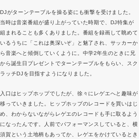
DJがターンテーブルを操る姿にも衝撃を受けました。
当時は音楽番組が盛り上がっていた時期で、DJ特集が
組まれることも多くありました。番組を録画して眺めて
いるうちに「これは奥深いぞ」と魅了され、サッカーか
ら音楽へと傾倒していくように。中学2年生のときに兄
から誕生日プレゼントでターンテーブルをもらい、スク
ラッチDJを目指すようになりました。
入口はヒップホップでしたが、徐々にレゲエへと趣味が
移っていきました。ヒップホップのレコードを買いはじ
め、わからないながらレゲエのレコードも手に取るよう
になったんです。人前でパフォーマンスしていると、横
須賀という土地柄もあってか、レゲエをかけているとき