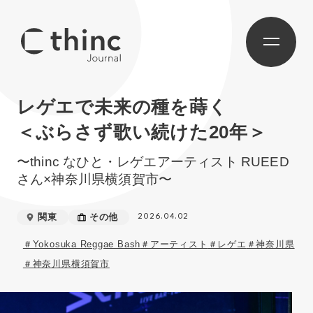
レゲエで未来の種を蒔く
＜ぶらさず歌い続けた20年＞
〜thinc なひと・レゲエアーティスト RUEED
さん×神奈川県横須賀市〜
関東
その他
2026.04.02
＃Yokosuka Reggae Bash
＃アーティスト
＃レゲエ
＃神奈川県
＃神奈川県横須賀市