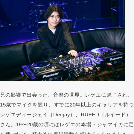
兄の影響で出会った、音楽の世界。レゲエに魅了され、
15歳でマイクを握り、すでに20年以上のキャリアを持つ
レゲエディージェイ（Deejay）、RUEED（ルイード）
さん。19〜20歳の頃にはレゲエの本場・ジャマイカに足