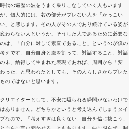
時代の遍歴の波をうまく乗りこなしていく人もいます
が、個人的には、芯の部分がブレない人を「かっこい
い」と感じます。その人がその人であり続けている姿が
変わらない人というか。そうした人であるために必要な
のは、「自分に対して素直であること」というのが僕の
考えです。自分自身と腹を割って、対話すること。対話
の末、納得して生まれた表現であれば、周囲から「変
わった」と思われたとしても、その人らしさからブレた
ものではないと思います。
クリエイターとして、不安に駆られる瞬間がないわけで
はありません。どちらかというと考え込んでしまうタイ
プなので、「考えすぎは良くない、自分を信じ抜こう」
と自らに言い聞かせることもあります。曲に限らず、制