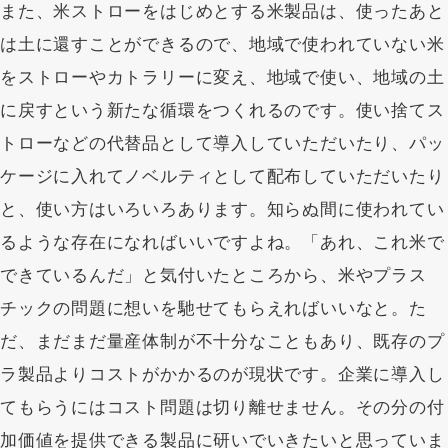
また、米ストローをはじめとする米製品は、使ったあと
は土に還すことができるので、地域で使われていない米
をストローやカトラリーに変え、地域で使い、地域の土
に戻すという新たな循環をつくれるのです。使い捨てス
トローなどの代替品として導入していただいたり、パッ
ケージに入れてノベルティとして配布していただいたり
と、使い方はいろいろあります。知らぬ間に使われてい
るような存在になればいいですよね。「あれ、これ米で
できているんだ」と気付いたところから、米やプラス
チックの問題に想いを馳せてもらえればいいなと。た
だ、まだまだ量産体制が不十分なこともあり、既存のプ
ラ製品よりコストがかかるのが現状です。企業に導入し
てもらうにはコスト問題は切り離せません。その分の付
加価値を提供できる製品に研いでいきたいと思っていま