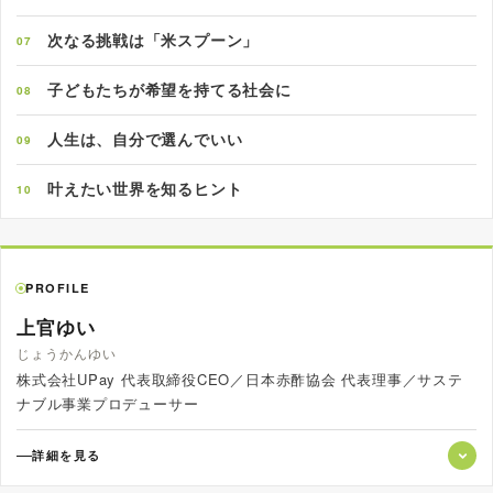
次なる挑戦は「米スプーン」
07
子どもたちが希望を持てる社会に
08
人生は、自分で選んでいい
09
叶えたい世界を知るヒント
10
PROFILE
上官ゆい
じょうかんゆい
株式会社UPay 代表取締役CEO／日本赤酢協会 代表理事／サステ
ナブル事業プロデューサー
詳細を見る