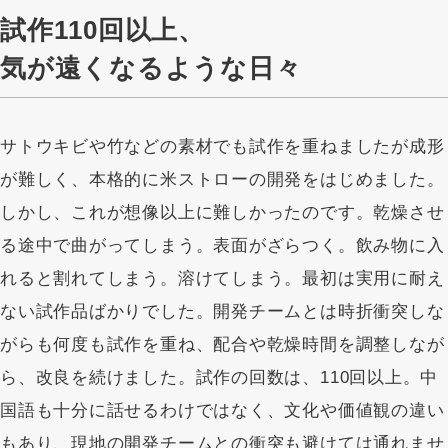
試作110回以上、
気が遠くなるような日々
サトウキビや竹などの素材でも試作を重ねましたが成形
が難しく、本格的に米ストローの開発をはじめました。
しかし、これが想像以上に難しかったのです。乾燥させ
る途中で曲がってしまう。表面がざらつく。飲み物に入
れると割れてしまう。溶けてしまう。最初は実用に耐え
ない試作品ばかりでした。開発チームとは時折衝突しな
がらも何度も試作を重ね、配合や乾燥時間を調整しなが
ら、改良を続けました。試作の回数は、110回以上。中
国語も十分に話せるわけではなく、文化や価値観の違い
もあり、現地の開発チームとの衝突も避けては通れませ