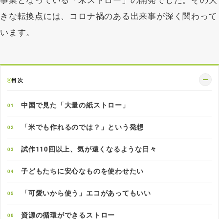
事業となっている「米ストロー」の開発でした。その大
きな転換点には、コロナ禍のある出来事が深く関わって
います。
目次
中国で見た「大量の紙ストロー」
01
「米でも作れるのでは？」という発想
02
試作110回以上、気が遠くなるような日々
03
子どもたちに安心なものを使わせたい
04
「可愛いから使う」エコがあってもいい
05
資源の循環ができるストロー
06