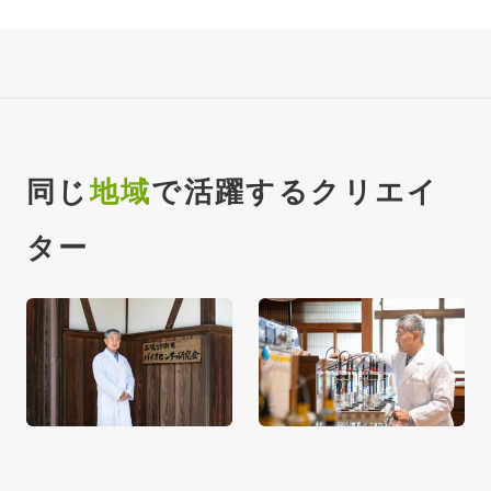
同じ
地域
で活躍するクリエイ
ター