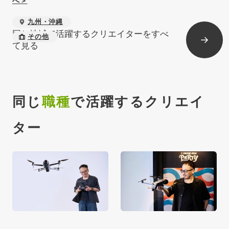
へ＞
九州・沖縄
同じ地域で活躍するクリエイターをすべ
その他
て見る
同じ
職種
で活躍するクリエイ
ター