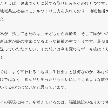
たとえば、健康づくりに関する取り組みもそのひとつです
地域共生社会のモデルづくりに力を入れており、地域包括
た。
私が目指してきたのは、子どもから高齢者、そして障がい
新庄村が終の棲家になるような福祉の村づくりです。最期
送っていただきたい。その想いは今も変わらず、今後はよ
す。
では、よく言われる「地域共生社会」とは何なのか。私は
けではなく、喜んだり笑ったりも互いにし合えるような関
いえるのではないかと思っています。
その実現に向け、今考えているのは、福祉施設の在り方で