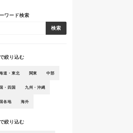
ーワード検索
検索
で絞り込む
海道・東北
関東
中部
国・四国
九州・沖縄
国各地
海外
で絞り込む