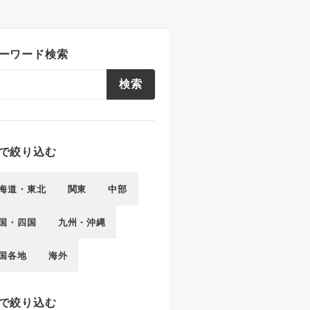
ーワード検索
検索
で絞り込む
海道・東北
関東
中部
国・四国
九州・沖縄
国各地
海外
で絞り込む