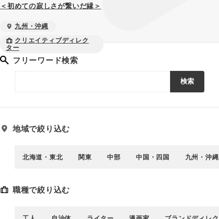
＜初めての寂しさが繋いだ縁＞
九州・沖縄
クリエイティブディレク
ター
フリーワード検索
検索
地域で絞り込む
北海道・東北
関東
中部
中国・四国
九州・沖縄
職種で絞り込む
工人
自治体
ライター
漫画家
ブランドディレク