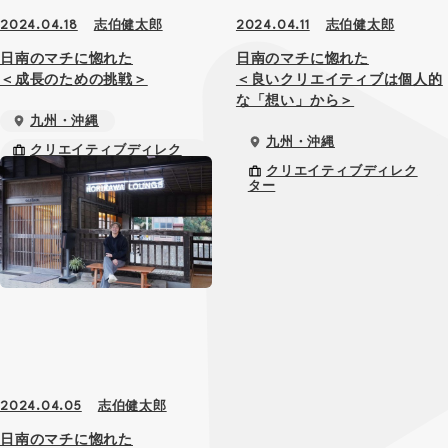
志伯健太郎
志伯健太郎
2024.04.18
2024.04.11
日南のマチに惚れた
日南のマチに惚れた
＜成長のための挑戦＞
＜良いクリエイティブは個人的
な「想い」から＞
九州・沖縄
九州・沖縄
クリエイティブディレク
ター
クリエイティブディレク
ター
志伯健太郎
2024.04.05
日南のマチに惚れた