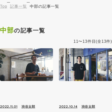
Top
記事一覧
中部の記事一覧
中部
の記事一覧
11〜13件目
(全13件)
渋谷太郎
渋谷太郎
2022.11.01
2022.10.14