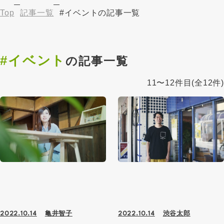
Top
記事一覧
#イベントの記事一覧
#イベント
の記事一覧
11〜12件目
(全12件)
亀井智子
渋谷太郎
2022.10.14
2022.10.14