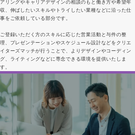
アリングやキャリアデザインの相談のもと働き方や希望年
収、伸ばしたいスキルやトライしたい業種などに沿った仕
事をご依頼している部分です。
ご登録いただく方のスキルに応じた営業活動と与件の整
理、プレゼンテーションやスケジュール設計などをクリエ
イターズマッチが行うことで、よりデザインやコーディン
グ、ライティングなどに専念できる環境を提供いたしま
す。