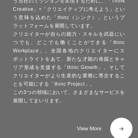
う当社のミッションを実現するために、「Think
Creative」=「クリエイティブに考えよう」とい
う意味を込めた「thinc（シンク）」というプ
ラットフォームを展開しています。
クリエイターが自らの能力・スキルを武器にい
つでも、どこでも働くことができる「thinc
Workplace」。全国各地のクリエイターにス
ポットライトをあて、新たな才能の発掘とキャ
リア形成を支援する「thinc Growth」。そして
クリエイターがより生産的な業務に専念するこ
とを可能にする「thinc Project」。
この3つの領域において、さまざまなサービスを
展開してまいります。
View More