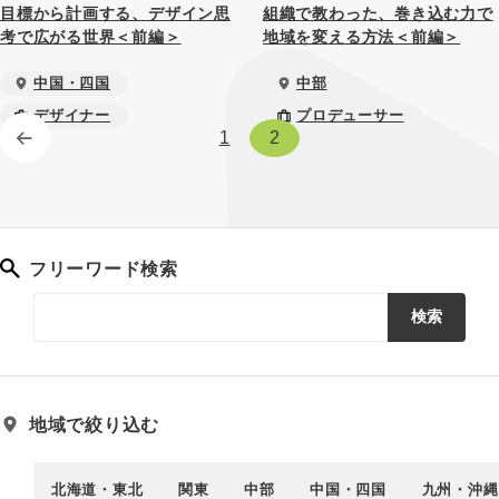
目標から計画する、デザイン思
組織で教わった、巻き込む力で
考で広がる世界＜前編＞
地域を変える方法＜前編＞
中国・四国
中部
デザイナー
プロデューサー
1
2
フリーワード検索
検索
地域で絞り込む
北海道・東北
関東
中部
中国・四国
九州・沖縄