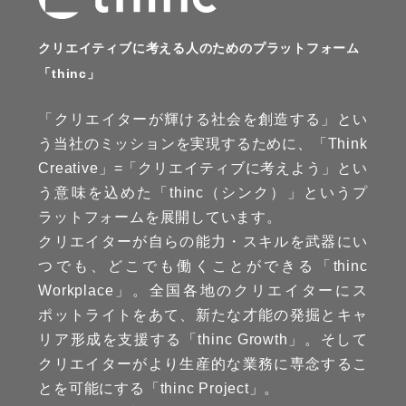
クリエイティブに考える人のためのプラットフォーム
「thinc」
「クリエイターが輝ける社会を創造する」とい
う当社のミッションを実現するために、「Think
Creative」=「クリエイティブに考えよう」とい
う意味を込めた「thinc（シンク）」というプ
ラットフォームを展開しています。
クリエイターが自らの能力・スキルを武器にい
つでも、どこでも働くことができる「thinc
Workplace」。全国各地のクリエイターにス
ポットライトをあて、新たな才能の発掘とキャ
リア形成を支援する「thinc Growth」。そして
クリエイターがより生産的な業務に専念するこ
とを可能にする「thinc Project」。