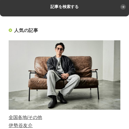
記事を検索する
人気の記事
全国各地
その他
伊勢谷友介