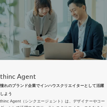
thinc Agent
憧れのブランド企業でインハウスクリエイターとして活躍
しよう
thinc Agent（シンクエージェント）は、デザイナーやコー