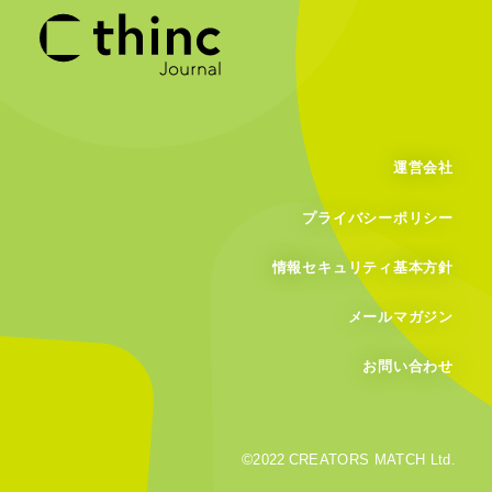
運営会社
プライバシーポリシー
情報セキュリティ基本方針
メールマガジン
お問い合わせ
©
2022
CREATORS MATCH Ltd.