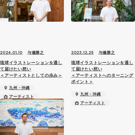
与儀勝之
与儀勝之
2024.01.10
2023.12.25
琉球イラストレーションを通し
琉球イラストレーションを通し
て届けたい想い
て届けたい想い
＜アーティストとしての歩み＞
＜アーティストへのターニング
ポイント＞
九州・沖縄
九州・沖縄
アーティスト
アーティスト