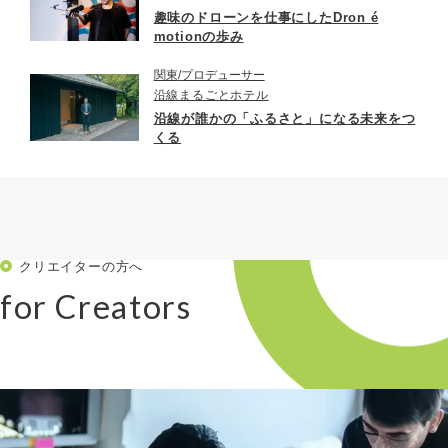
趣味のドローンを仕事にしたDron é
motionの歩み
関東
プロデューサー
沿線まるごとホテル
沿線が誰かの「ふるさと」になる未来をつ
くる
クリエイターの方へ
for Creators